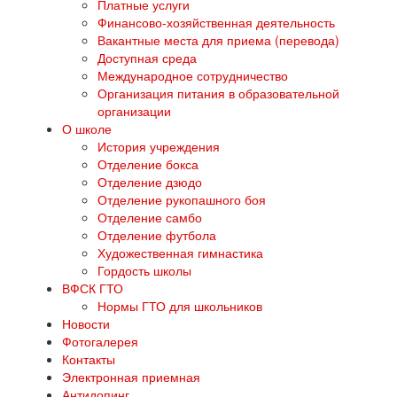
Платные услуги
Финансово-хозяйственная деятельность
Вакантные места для приема (перевода)
Доступная среда
Международное сотрудничество
Организация питания в образовательной
организации
О школе
История учреждения
Отделение бокса
Отделение дзюдо
Отделение рукопашного боя
Отделение самбо
Отделение футбола
Художественная гимнастика
Гордость школы
ВФСК ГТО
Нормы ГТО для школьников
Новости
Фотогалерея
Контакты
Электронная приемная
Антидопинг