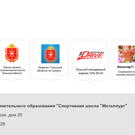
нительного образования "Спортивная школа "Металлург"
кая, дом 20
229