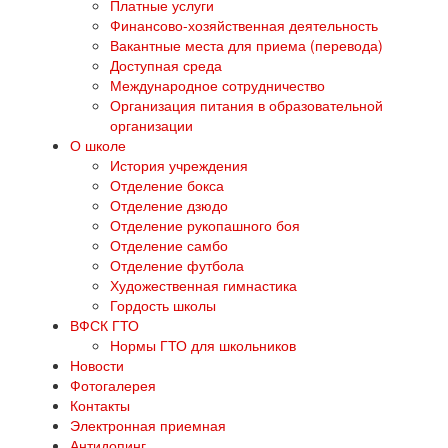
Платные услуги
Финансово-хозяйственная деятельность
Вакантные места для приема (перевода)
Доступная среда
Международное сотрудничество
Организация питания в образовательной
организации
О школе
История учреждения
Отделение бокса
Отделение дзюдо
Отделение рукопашного боя
Отделение самбо
Отделение футбола
Художественная гимнастика
Гордость школы
ВФСК ГТО
Нормы ГТО для школьников
Новости
Фотогалерея
Контакты
Электронная приемная
Антидопинг