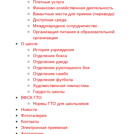
Платные услуги
Финансово-хозяйственная деятельность
Вакантные места для приема (перевода)
Доступная среда
Международное сотрудничество
Организация питания в образовательной
организации
О школе
История учреждения
Отделение бокса
Отделение дзюдо
Отделение рукопашного боя
Отделение самбо
Отделение футбола
Художественная гимнастика
Гордость школы
ВФСК ГТО
Нормы ГТО для школьников
Новости
Фотогалерея
Контакты
Электронная приемная
Антидопинг