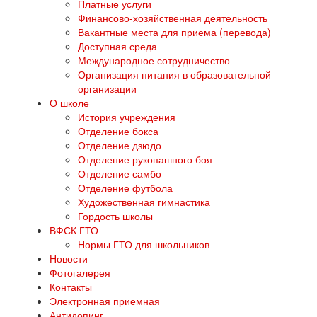
Платные услуги
Финансово-хозяйственная деятельность
Вакантные места для приема (перевода)
Доступная среда
Международное сотрудничество
Организация питания в образовательной
организации
О школе
История учреждения
Отделение бокса
Отделение дзюдо
Отделение рукопашного боя
Отделение самбо
Отделение футбола
Художественная гимнастика
Гордость школы
ВФСК ГТО
Нормы ГТО для школьников
Новости
Фотогалерея
Контакты
Электронная приемная
Антидопинг