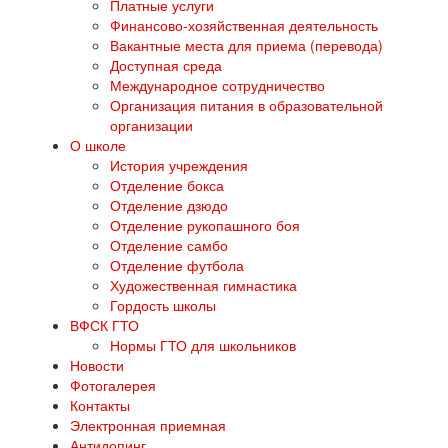
Платные услуги
Финансово-хозяйственная деятельность
Вакантные места для приема (перевода)
Доступная среда
Международное сотрудничество
Организация питания в образовательной
организации
О школе
История учреждения
Отделение бокса
Отделение дзюдо
Отделение рукопашного боя
Отделение самбо
Отделение футбола
Художественная гимнастика
Гордость школы
ВФСК ГТО
Нормы ГТО для школьников
Новости
Фотогалерея
Контакты
Электронная приемная
Антидопинг