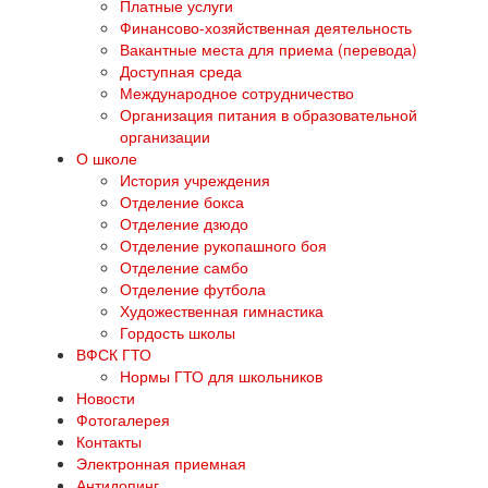
Платные услуги
Финансово-хозяйственная деятельность
Вакантные места для приема (перевода)
Доступная среда
Международное сотрудничество
Организация питания в образовательной
организации
О школе
История учреждения
Отделение бокса
Отделение дзюдо
Отделение рукопашного боя
Отделение самбо
Отделение футбола
Художественная гимнастика
Гордость школы
ВФСК ГТО
Нормы ГТО для школьников
Новости
Фотогалерея
Контакты
Электронная приемная
Антидопинг