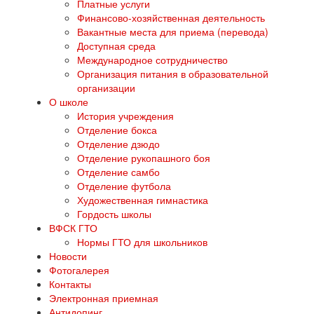
Платные услуги
Финансово-хозяйственная деятельность
Вакантные места для приема (перевода)
Доступная среда
Международное сотрудничество
Организация питания в образовательной
организации
О школе
История учреждения
Отделение бокса
Отделение дзюдо
Отделение рукопашного боя
Отделение самбо
Отделение футбола
Художественная гимнастика
Гордость школы
ВФСК ГТО
Нормы ГТО для школьников
Новости
Фотогалерея
Контакты
Электронная приемная
Антидопинг