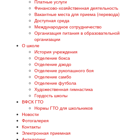
Платные услуги
Финансово-хозяйственная деятельность
Вакантные места для приема (перевода)
Доступная среда
Международное сотрудничество
Организация питания в образовательной
организации
О школе
История учреждения
Отделение бокса
Отделение дзюдо
Отделение рукопашного боя
Отделение самбо
Отделение футбола
Художественная гимнастика
Гордость школы
ВФСК ГТО
Нормы ГТО для школьников
Новости
Фотогалерея
Контакты
Электронная приемная
Антидопинг