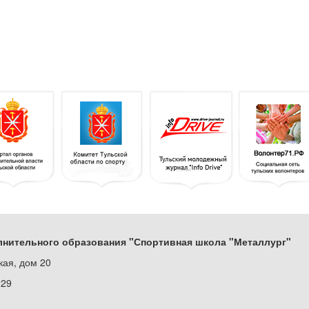
нительного образования "Спортивная школа "Металлург"
кая, дом 20
229