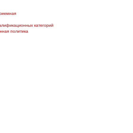
приемная
алификационных категорий
нная политика