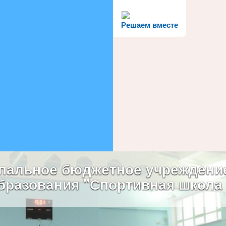
Решаем вместе
пальное бюджетное учреждени
бразования "Спортивная школа