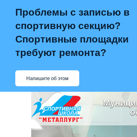
Проблемы с записью в
спортивную секцию?
Спортивные площадки
требуют ремонта?
Напишите об этом
Муници
о