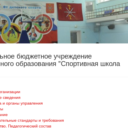
льное бюджетное учреждение
ного образования "Спортивная школа
рганизации
е сведения
а и органы управления
ты
ание
тельные стандарты и требования
тво. Педагогический состав