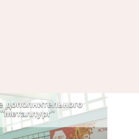
е дополнительного
 "Металлург"