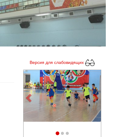
Версия для слабовидящих
Previous
Next