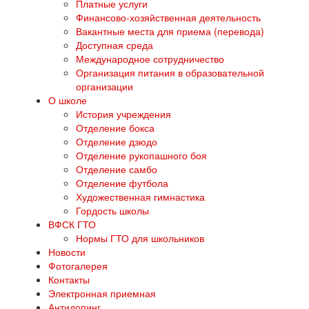
Платные услуги
Финансово-хозяйственная деятельность
Вакантные места для приема (перевода)
Доступная среда
Международное сотрудничество
Организация питания в образовательной
организации
О школе
История учреждения
Отделение бокса
Отделение дзюдо
Отделение рукопашного боя
Отделение самбо
Отделение футбола
Художественная гимнастика
Гордость школы
ВФСК ГТО
Нормы ГТО для школьников
Новости
Фотогалерея
Контакты
Электронная приемная
Антидопинг