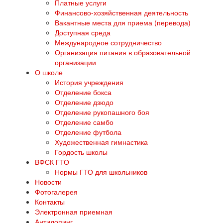
Платные услуги
Финансово-хозяйственная деятельность
Вакантные места для приема (перевода)
Доступная среда
Международное сотрудничество
Организация питания в образовательной
организации
О школе
История учреждения
Отделение бокса
Отделение дзюдо
Отделение рукопашного боя
Отделение самбо
Отделение футбола
Художественная гимнастика
Гордость школы
ВФСК ГТО
Нормы ГТО для школьников
Новости
Фотогалерея
Контакты
Электронная приемная
Антидопинг