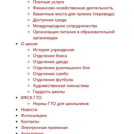
Платные услуги
Финансово-хозяйственная деятельность
Вакантные места для приема (перевода)
Доступная среда
Международное сотрудничество
Организация питания в образовательной
организации
О школе
История учреждения
Отделение бокса
Отделение дзюдо
Отделение рукопашного боя
Отделение самбо
Отделение футбола
Художественная гимнастика
Гордость школы
ВФСК ГТО
Нормы ГТО для школьников
Новости
Фотогалерея
Контакты
Электронная приемная
Антидопинг