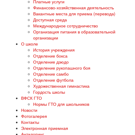
Платные услуги
Финансово-хозяйственная деятельность
Вакантные места для приема (перевода)
Доступная среда
Международное сотрудничество
Организация питания в образовательной
организации
О школе
История учреждения
Отделение бокса
Отделение дзюдо
Отделение рукопашного боя
Отделение самбо
Отделение футбола
Художественная гимнастика
Гордость школы
ВФСК ГТО
Нормы ГТО для школьников
Новости
Фотогалерея
Контакты
Электронная приемная
Антидопинг