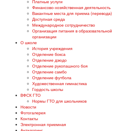
Платные услуги
Финансово-хозяйственная деятельность
Вакантные места для приема (перевода)
Доступная среда
Международное сотрудничество
Организация питания в образовательной
организации
О школе
История учреждения
Отделение бокса
Отделение дзюдо
Отделение рукопашного боя
Отделение самбо
Отделение футбола
Художественная гимнастика
Гордость школы
ВФСК ГТО
Нормы ГТО для школьников
Новости
Фотогалерея
Контакты
Электронная приемная
Антидопинг