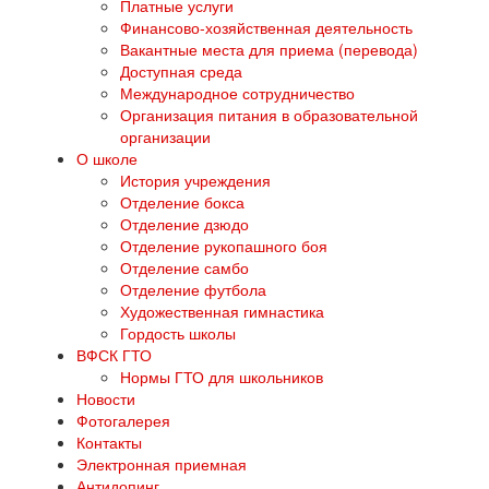
Платные услуги
Финансово-хозяйственная деятельность
Вакантные места для приема (перевода)
Доступная среда
Международное сотрудничество
Организация питания в образовательной
организации
О школе
История учреждения
Отделение бокса
Отделение дзюдо
Отделение рукопашного боя
Отделение самбо
Отделение футбола
Художественная гимнастика
Гордость школы
ВФСК ГТО
Нормы ГТО для школьников
Новости
Фотогалерея
Контакты
Электронная приемная
Антидопинг