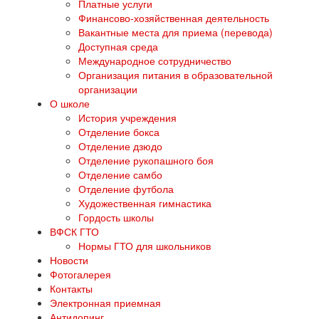
Платные услуги
Финансово-хозяйственная деятельность
Вакантные места для приема (перевода)
Доступная среда
Международное сотрудничество
Организация питания в образовательной
организации
О школе
История учреждения
Отделение бокса
Отделение дзюдо
Отделение рукопашного боя
Отделение самбо
Отделение футбола
Художественная гимнастика
Гордость школы
ВФСК ГТО
Нормы ГТО для школьников
Новости
Фотогалерея
Контакты
Электронная приемная
Антидопинг