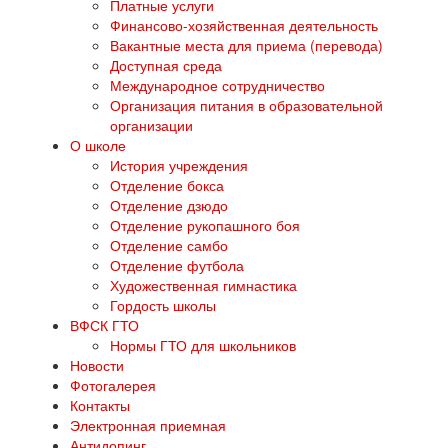
Платные услуги
Финансово-хозяйственная деятельность
Вакантные места для приема (перевода)
Доступная среда
Международное сотрудничество
Организация питания в образовательной
организации
О школе
История учреждения
Отделение бокса
Отделение дзюдо
Отделение рукопашного боя
Отделение самбо
Отделение футбола
Художественная гимнастика
Гордость школы
ВФСК ГТО
Нормы ГТО для школьников
Новости
Фотогалерея
Контакты
Электронная приемная
Антидопинг