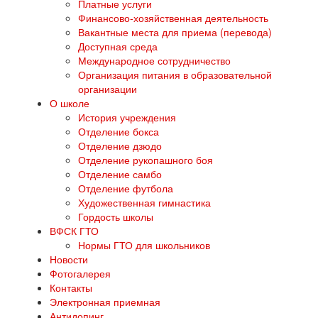
Платные услуги
Финансово-хозяйственная деятельность
Вакантные места для приема (перевода)
Доступная среда
Международное сотрудничество
Организация питания в образовательной
организации
О школе
История учреждения
Отделение бокса
Отделение дзюдо
Отделение рукопашного боя
Отделение самбо
Отделение футбола
Художественная гимнастика
Гордость школы
ВФСК ГТО
Нормы ГТО для школьников
Новости
Фотогалерея
Контакты
Электронная приемная
Антидопинг