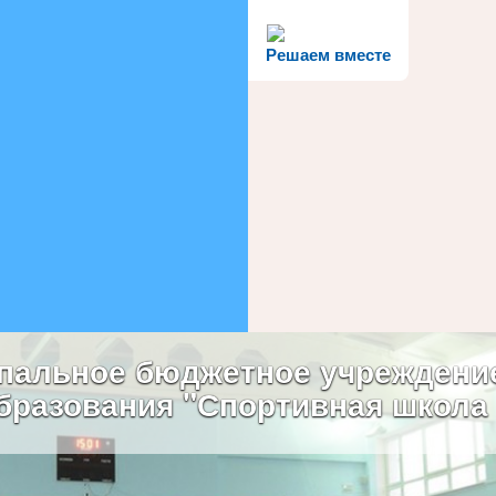
Решаем вместе
пальное бюджетное учреждени
бразования "Спортивная школа