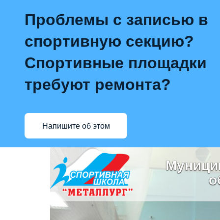
Проблемы с записью в
спортивную секцию?
Спортивные площадки
требуют ремонта?
Напишите об этом
Муници
о