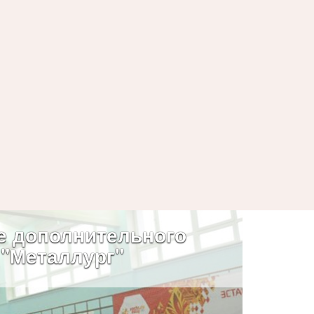
е дополнительного
 "Металлург"