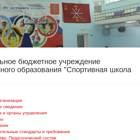
льное бюджетное учреждение
ного образования "Спортивная школа
рганизации
е сведения
а и органы управления
ты
ание
тельные стандарты и требования
тво. Педагогический состав