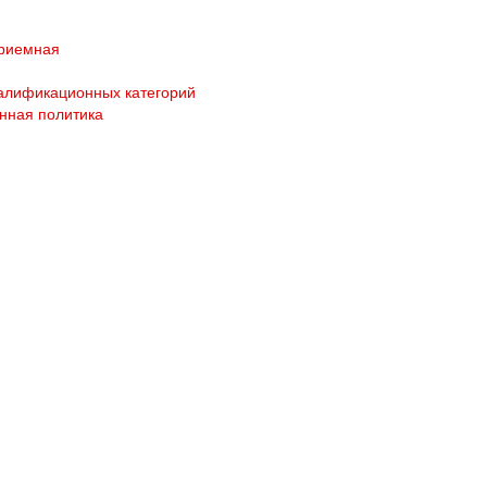
приемная
алификационных категорий
нная политика