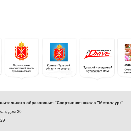
нительного образования "Спортивная школа "Металлург"
кая, дом 20
229