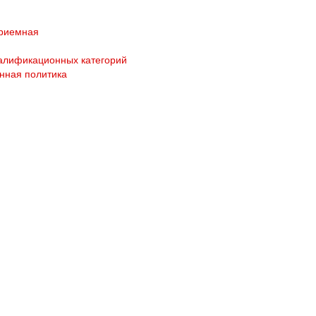
приемная
алификационных категорий
нная политика