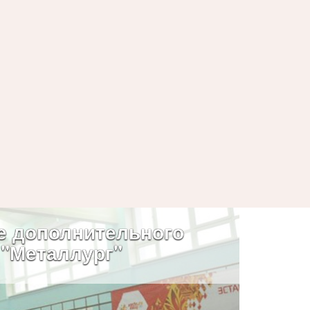
е дополнительного
 "Металлург"