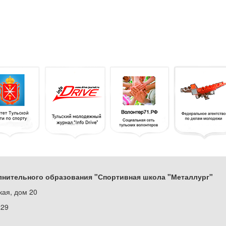
нительного образования "Спортивная школа "Металлург"
кая, дом 20
229