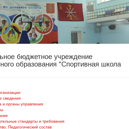
льное бюджетное учреждение
ного образования "Спортивная школа
рганизации
е сведения
а и органы управления
ты
ание
тельные стандарты и требования
тво. Педагогический состав