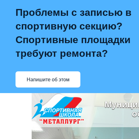
Проблемы с записью в
спортивную секцию?
Спортивные площадки
требуют ремонта?
Напишите об этом
Муници
о