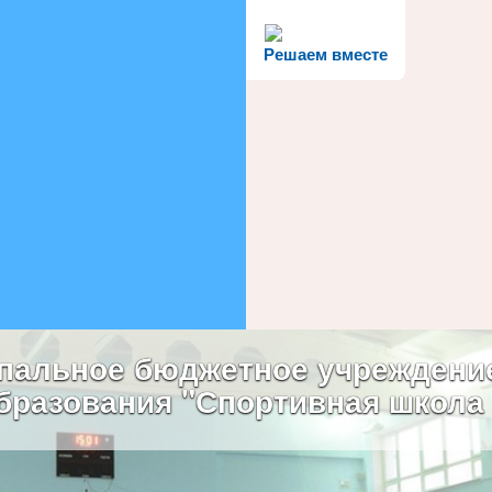
Решаем вместе
пальное бюджетное учреждени
бразования "Спортивная школа