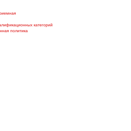
приемная
алификационных категорий
нная политика