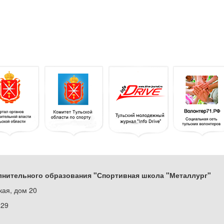
нительного образования "Спортивная школа "Металлург"
кая, дом 20
229