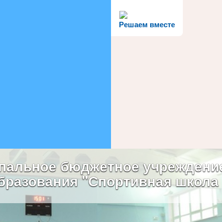
Решаем вместе
пальное бюджетное учреждени
бразования "Спортивная школа