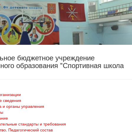
льное бюджетное учреждение
ного образования "Спортивная школа
рганизации
е сведения
а и органы управления
ты
ание
тельные стандарты и требования
тво. Педагогический состав