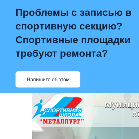
Проблемы с записью в
спортивную секцию?
Спортивные площадки
требуют ремонта?
Напишите об этом
Муници
о