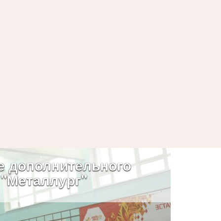
е дополнительного
 "Металлург"