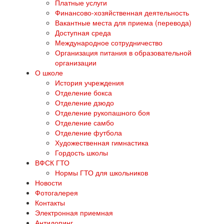
Платные услуги
Финансово-хозяйственная деятельность
Вакантные места для приема (перевода)
Доступная среда
Международное сотрудничество
Организация питания в образовательной
организации
О школе
История учреждения
Отделение бокса
Отделение дзюдо
Отделение рукопашного боя
Отделение самбо
Отделение футбола
Художественная гимнастика
Гордость школы
ВФСК ГТО
Нормы ГТО для школьников
Новости
Фотогалерея
Контакты
Электронная приемная
Антидопинг