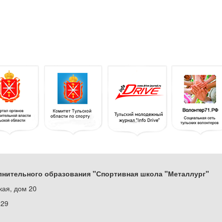
нительного образования "Спортивная школа "Металлург"
кая, дом 20
229