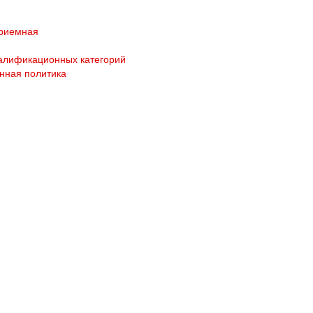
приемная
алификационных категорий
нная политика