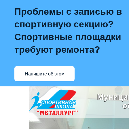
Проблемы с записью в
спортивную секцию?
Спортивные площадки
требуют ремонта?
Напишите об этом
Муници
о