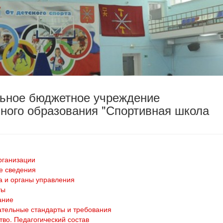
льное бюджетное учреждение
ного образования "Спортивная школа
рганизации
е сведения
а и органы управления
ты
ание
тельные стандарты и требования
тво. Педагогический состав