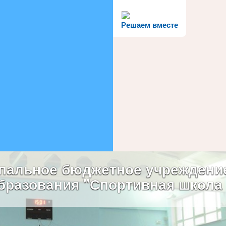
Решаем вместе
пальное бюджетное учреждени
бразования "Спортивная школа