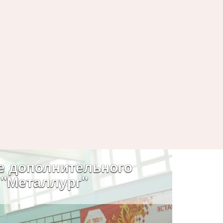
е дополнительного
 "Металлург"