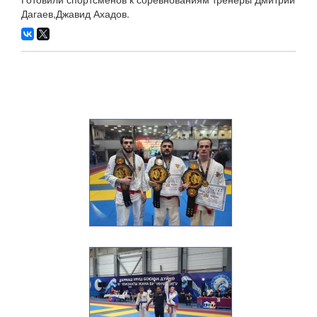
Дагаев,Джавид Ахадов.