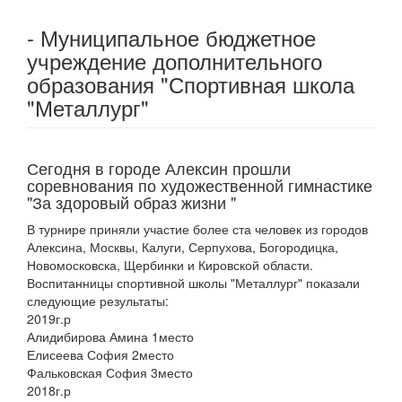
- Муниципальное бюджетное
учреждение дополнительного
образования "Спортивная школа
"Металлург"
Сегодня в городе Алексин прошли
соревнования по художественной гимнастике
"За здоровый образ жизни "
В турнире приняли участие более ста человек из городов
Алексина, Москвы, Калуги, Серпухова, Богородицка,
Новомосковска, Щербинки и Кировской области.
Воспитанницы спортивной школы "Металлург" показали
следующие результаты:
2019г.р
Алидибирова Амина 1место
Елисеева София 2место
Фальковская София 3место
2018г.р