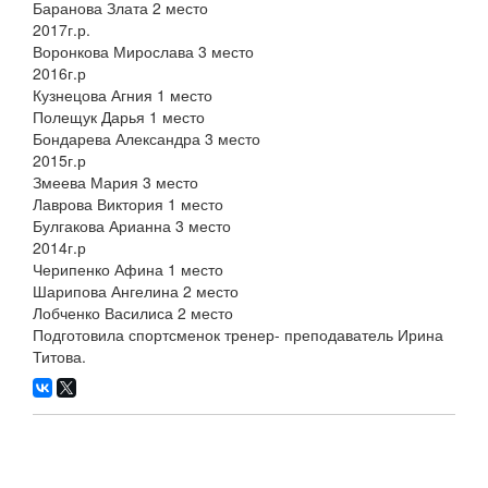
Баранова Злата 2 место
2017г.р.
Воронкова Мирослава 3 место
2016г.р
Кузнецова Агния 1 место
Полещук Дарья 1 место
Бондарева Александра 3 место
2015г.р
Змеева Мария 3 место
Лаврова Виктория 1 место
Булгакова Арианна 3 место
2014г.р
Черипенко Афина 1 место
Шарипова Ангелина 2 место
Лобченко Василиса 2 место
Подготовила спортсменок тренер- преподаватель Ирина
Титова.