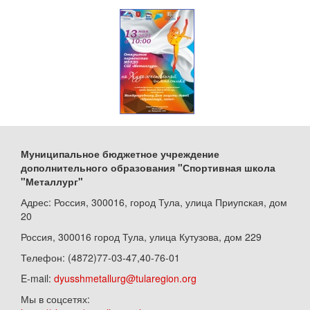
Муниципальное бюджетное учреждение
дополнительного образования "Спортивная школа
"Металлург"
Адрес: Россия, 300016, город Тула, улица Приупская, дом
20
Россия, 300016 город Тула, улица Кутузова, дом 229
Телефон: (4872)77-03-47,40-76-01
E-mail:
dyusshmetallurg@tularegion.org
Мы в соцсетях: