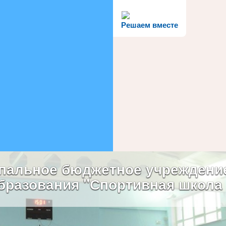
Решаем вместе
пальное бюджетное учреждени
бразования "Спортивная школа