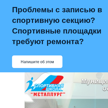
Проблемы с записью в
спортивную секцию?
Спортивные площадки
требуют ремонта?
Напишите об этом
Муници
о