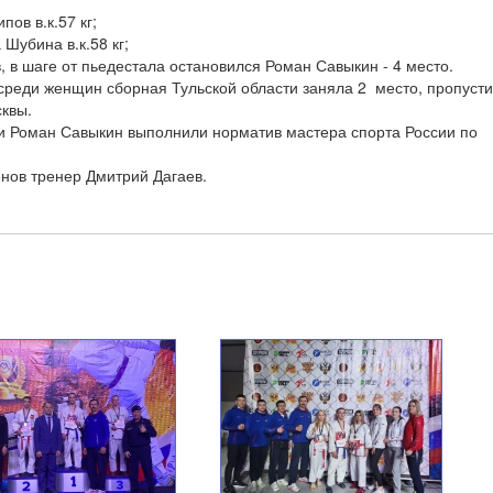
пов в.к.57 кг;
 Шубина в.к.58 кг;
, в шаге от пьедестала остановился Роман Савыкин - 4 место.
среди женщин сборная Тульской области заняла 2 место, пропусти
квы.
и Роман Савыкин выполнили норматив мастера спорта России по
нов тренер Дмитрий Дагаев.