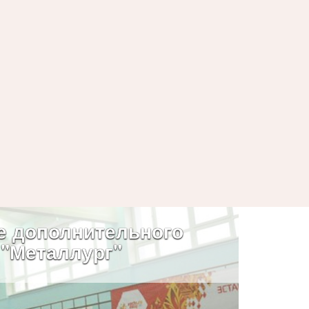
е дополнительного
 "Металлург"