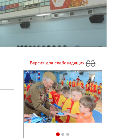
Версия для слабовидящих
Previous
Next