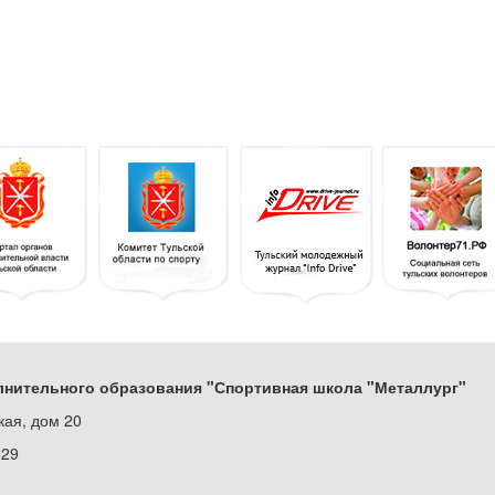
нительного образования "Спортивная школа "Металлург"
кая, дом 20
229