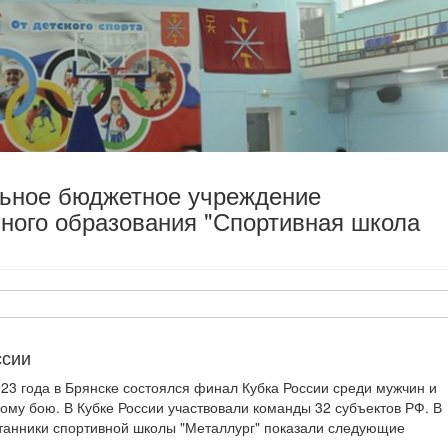
льное бюджетное учреждение
ного образования "Спортивная школа
ссии
023 года в Брянске состоялся финал Кубка России среди мужчин и
му бою. В Кубке России участвовали команды 32 субъектов РФ. В
танники спортивной школы "Металлург" показали следующие