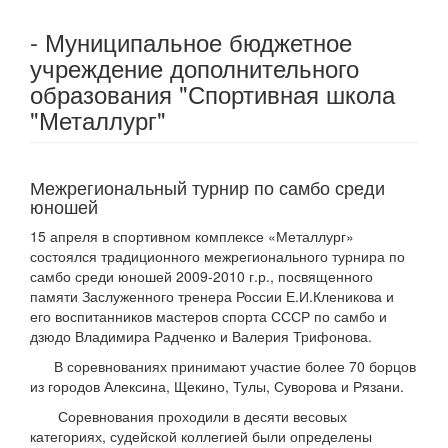
- Муниципальное бюджетное
учреждение дополнительного
образования "Спортивная школа
"Металлург"
Межрегиональный турнир по самбо среди
юношей
15 апреля в спортивном комплексе «Металлург»
состоялся традиционного межрегионального турнира по
самбо среди юношей 2009-2010 г.р., посвященного
памяти Заслуженного тренера России Е.И.Кленикова и
его воспитанников мастеров спорта СССР по самбо и
дзюдо Владимира Радченко и Валерия Трифонова.
В соревнованиях принимают участие более 70 борцов
из городов Алексина, Щекино, Тулы, Суворова и Рязани.
Соревнования проходили в десяти весовых
категориях, судейской коллегией были определены