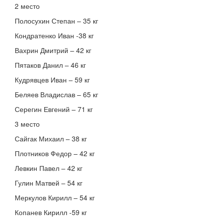
2 место
Полосухин Степан – 35 кг
Кондратенко Иван -38 кг
Вахрин Дмитрий – 42 кг
Пятаков Данил – 46 кг
Кудрявцев Иван – 59 кг
Беляев Владислав – 65 кг
Серегин Евгений – 71 кг
3 место
Сайгак Михаил – 38 кг
Плотников Федор – 42 кг
Левкин Павел – 42 кг
Гулин Матвей – 54 кг
Меркулов Кирилл – 54 кг
Копанев Кирилл -59 кг