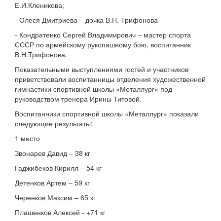
Е.И.Кленикова;
- Олеся Дмитриева – дочка В.Н. Трифонова
- Кондратенко Сергей Владимирович – мастер спорта
СССР по армейскому рукопашному бою, воспитанник
В.Н.Трифонова.
Показательными выступлениями гостей и участников
приветствовали воспитанницы отделения художественной
гимнастики спортивной школы «Металлург» под
руководством тренера Ирины Титовой.
Воспитанники спортивной школы «Металлург» показали
следующие результаты:
1 место
Звонарев Давид – 38 кг
Гаджибеков Кирилл – 54 кг
Детенков Артем – 59 кг
Черенков Максим – 65 кг
Плашенков Алексей - +71 кг