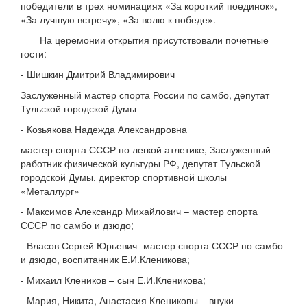
победители в трех номинациях «За короткий поединок»,
«За лучшую встречу», «За волю к победе».
На церемонии открытия присутствовали почетные
гости:
- Шишкин Дмитрий Владимирович
Заслуженный мастер спорта России по самбо, депутат
Тульской городской Думы
- Козьякова Надежда Александровна
мастер спорта СССР по легкой атлетике, Заслуженный
работник физической культуры РФ, депутат Тульской
городской Думы, директор спортивной школы
«Металлург»
- Максимов Александр Михайлович – мастер спорта
СССР по самбо и дзюдо;
- Власов Сергей Юрьевич- мастер спорта СССР по самбо
и дзюдо, воспитанник Е.И.Кленикова;
- Михаил Клеников – сын Е.И.Кленикова;
- Мария, Никита, Анастасия Клениковы – внуки