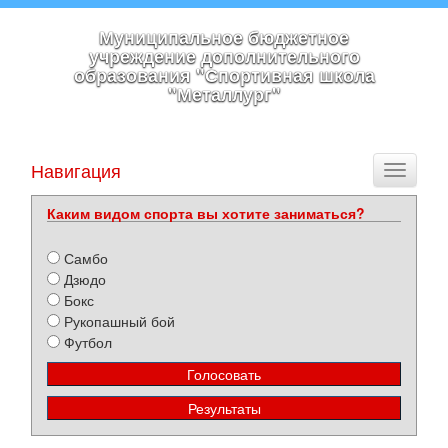
Муниципальное бюджетное
учреждение дополнительного
образования "Спортивная школа
"Металлург"
Навигация
Toggle
navigati
Каким видом спорта вы хотите заниматься?
Самбо
Дзюдо
Бокс
Рукопашный бой
Футбол