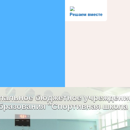
Решаем вместе
пальное бюджетное учреждени
бразования "Спортивная школа