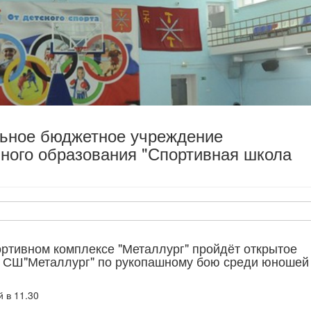
льное бюджетное учреждение
ного образования "Спортивная школа
ортивном комплексе "Металлург" пройдёт открытое
 СШ"Металлург" по рукопашному бою среди юношей
 в 11.30