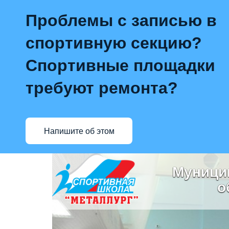
Проблемы с записью в
спортивную секцию?
Спортивные площадки
требуют ремонта?
Напишите об этом
Муници
о