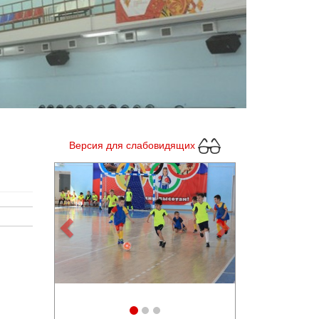
Версия для слабовидящих
Previous
Next