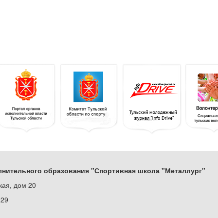
нительного образования "Спортивная школа "Металлург"
кая, дом 20
229