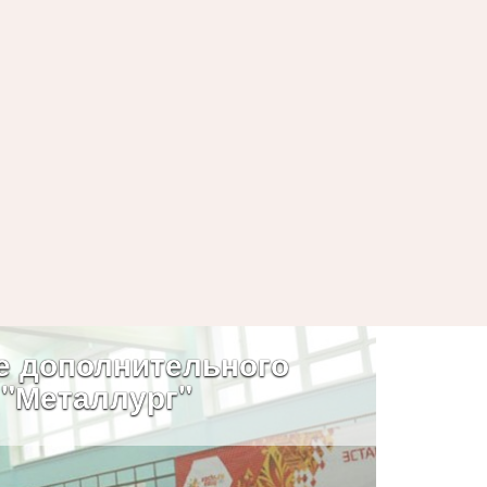
е дополнительного
 "Металлург"