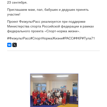
23 сентября.
Приглашаем мам, пап, бабушек и дедушек принять
участие!
Проект ФизкультРасс реализуется при поддержке
Министерства спорта Российской федерации в рамках
федерального проекта «Спорт-норма жизни».
#ФизкультРасс#СпортНормаЖизни#РАСС#ФКР#Тула71