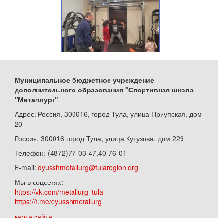
Муниципальное бюджетное учреждение
дополнительного образования "Спортивная школа
"Металлург"
Адрес: Россия, 300016, город Тула, улица Приупская, дом
20
Россия, 300016 город Тула, улица Кутузова, дом 229
Телефон: (4872)77-03-47,40-76-01
E-mail:
dyusshmetallurg@tularegion.org
Мы в соцсетях:
https://vk.com/metallurg_tula
https://t.me/dyusshmetallurg
карта сайта